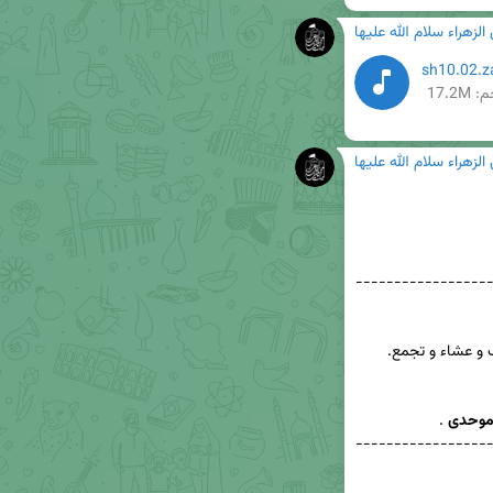
زهراء سلام الله علیها
17.2M
زهراء سلام الله علیها
-----------------
موحدی
-----------------