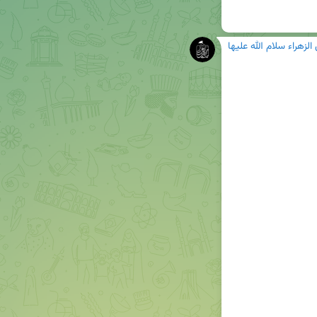
زهراء سلام الله علیها