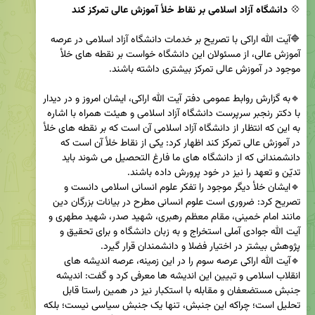
💠 
دانشگاه آزاد اسلامی بر نقاط خلأ آموزش عالی تمرکز کند
🔷آیت الله اراکی با تصریح بر خدمات دانشگاه آزاد اسلامی در عرصه 
آموزش عالی، از مسئولان این دانشگاه خواست بر نقطه های خلأ 
🔹به گزارش روابط عمومی دفتر آیت الله اراکی، ایشان امروز و در دیدار 
با دکتر رنجبر سرپرست دانشگاه آزاد اسلامی و هیئت همراه با اشاره 
به این که انتظار از دانشگاه آزاد اسلامی آن است که بر نقطه های خلأ 
در آموزش عالی تمرکز کند اظهار کرد: یکی از نقاط خلأ آن است که 
دانشمندانی که از دانشگاه های ما فارغ التحصیل می شوند باید 
🔹ایشان خلأ دیگر موجود را تفکر علوم انسانی اسلامی دانست و 
تصریح کرد: ضروری است علوم انسانی مطرح در بیانات بزرگان دین 
مانند امام خمینی، مقام معظم رهبری، شهید صدر، شهید مطهری و 
آیت الله جوادی آملی استخراج و به زبان دانشگاه و برای تحقیق و 
🔹آیت الله اراکی عرصه سوم را در این زمینه، عرصه اندیشه های 
انقلاب اسلامی و تبیین این اندیشه ها معرفی کرد و گفت: اندیشه 
جنبش مستضعفان و مقابله با استکبار نیز در همین راستا قابل 
تحلیل است؛ چراکه این جنبش، تنها یک جنبش سیاسی نیست؛ بلکه 