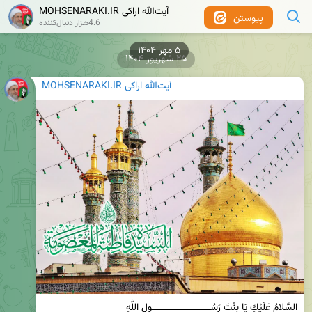
MOHSENARAKI.IR آیت‌الله اراکی
پیوستن
4.6هزار دنبال‌کننده
۲۵ شهریور ۱۴۰۴
MOHSENARAKI.IR آیت‌الله اراکی