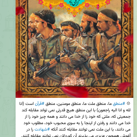
💠 
#منطق
 ما، منطق ملت ما، منطق مومنین، منطق 
#قرآن
 است (انا 
لله و انا الیه راجعون) با این منطق هیچ قدرتی نمی تواند مقابله کند 
جمعیتی که، ملتی که خود را از خدا می دانند و همه چیز خود را از 
خدا می دانند و رفتن از اینجا را به سوی محبوب خود، مطلوب خود 
می دانند، با این ملت نمی توانند مقابله کنند آنکه 
#شهادت
 را در 