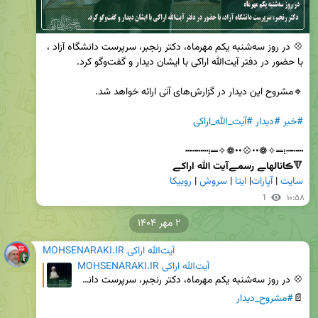
💠 در روز سه‌شنبه یکم مهرماه، دکتر رنجبر، سرپرست دانشگاه آزاد ، 
#خبر
#دیدار
#آیت_الله_اراکی
🔻
ڪانالهاـے رسمـےآیت الله اراکـے        
سایت
 | 
آپارات
| 
ایتا
 | 
سروش
 | 
روبیکا
1
۱۰:۵۸
۲ مهر ۱۴۰۴
MOHSENARAKI.IR آیت‌الله اراکی
MOHSENARAKI.IR آیت‌الله اراکی
💠 در روز سه‌شنبه یکم مهرماه، دکتر رنجبر، سرپرست دانشگاه آزاد ، با حضور در دفتر آیت‌الله اراکی با ایش
📄
#مشروح_دیدار