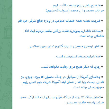
🔸
جز باب محمد و آل محمد (صلوات‌الله‌علیهم)
🔸
ضرورت تعبیه همه خدمات عمومی در پروژه ضلع شرقی حرم قم
🔸
منطقه طالقان، پرورش‌دهنده بزرگانی مانند مرحوم آیت الله 
طالقانی بوده است
🔸
نقش اربعین حسینی در پایه گذاری تمدن نوین اسلامی

🔸
اِقتدارایران‌درپیوندامّت‌ورهبری‌است
🔸
روزی که دیگر هیچ مرزی رعایت نخواهد شد...
🔸
جداسازی آمریکا از اسرائیل در جنگ تحمیلی ۱۲ روزه، چیزی جز 
نادانی نیست چرا که از همان ابتدا آمریکا شریک جرم اصلی رژیم 
صهیونیستی بوده است
🔸
تحلیل جنگ ۱۲ روزه از دیدگاه قرآن در بیان آیت الله اراکی عضو 
هیئت رئیسه جامعه مدرسین