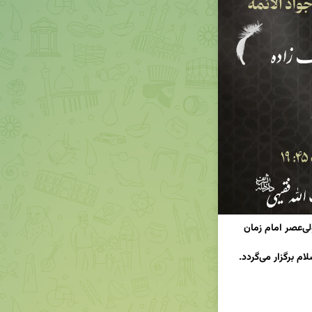
جهت عرض تسلیت به پیشگاه مقدّس حضرت ولی‌عصر امام زمان 