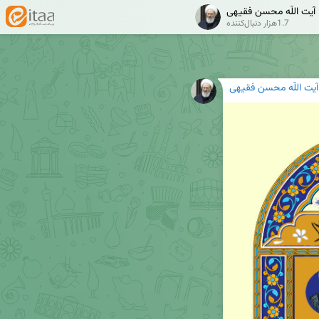
آیت اللّه محسن فقیهی
1.7هزار دنبال‌کننده
آیت اللّه محسن فقیهی