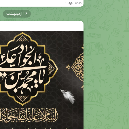
1
۱۳:۲۱
۲۶ اردیبهشت