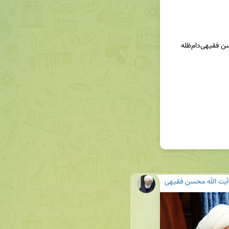
آیت اللّه محسن فقیهی