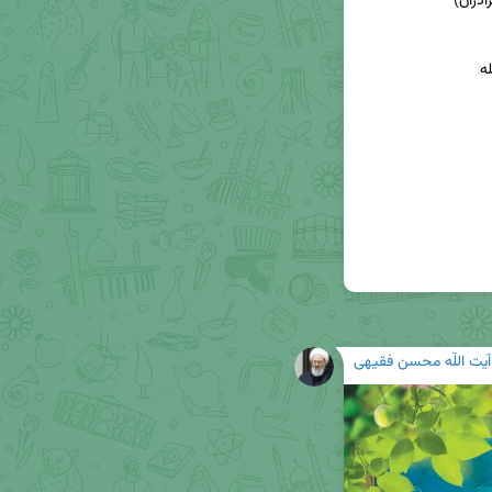
آیت اللّه محسن فقیهی