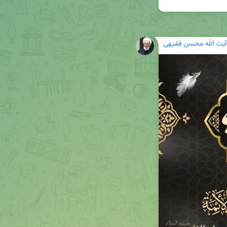
آیت اللّه محسن فقیهی