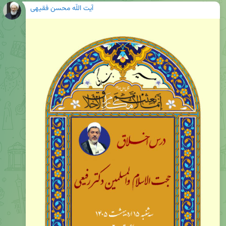
آیت اللّه محسن فقیهی