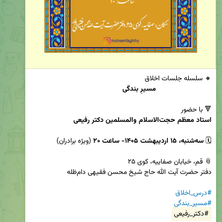
مسیرِ بندگی
🔻 با حضور

استاد معظم حجت‌الاسلام والمسلمین دکتر رفیعی
🗓 
سه‌شنبه، ۱۵ اردیبهشت ۱۴۰۵- ساعت ۲۰
#درس_اخلاق
#مسیر_بندگی
#دکتر_رفیعی