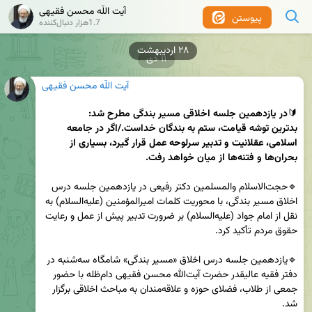
آیت اللّه محسن فقیهی
پیوستن
1.7هزار دنبال‌کننده
۲۸ اردیبهشت
۱۱ دی
آیت اللّه محسن فقیهی
🔰
در یازدهمین جلسه اخلاقی مسیر بندگی مطرح شد:
بدترین توشه قیامت، ستم به بندگان خداست./اگر در جامعه 
اسلامی، عقلانیت و تدبیر سرلوحه عمل قرار گیرد، بسیاری از 
بحران‌ها و فتنه‌ها از میان خواهد رفت.
🔹حجت‌الاسلام والمسلمین دکتر رفیعی در یازدهمین جلسه درس 
اخلاق مسیر بندگی، با محوریت کلمات امیرالمؤمنین (علیه‌السلام) به 
نقل از امام جواد (علیه‌السلام) بر ضرورت تدبیر پیش از عمل و رعایت 
🔹یازدهمین جلسه درس اخلاق «مسیر بندگی» شامگاه سه‌شنبه در 
دفتر فقیه عالیقدر حضرت آیت‌الله محسن فقیهی دام‌ظله با حضور 
جمعی از طلاب، فضلای حوزه و علاقه‌مندان به مباحث اخلاقی برگزار 