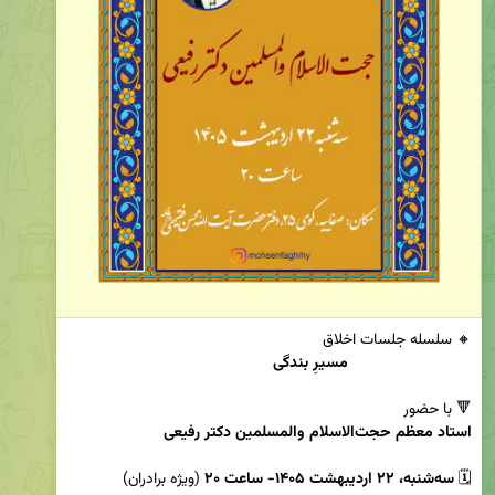
مسیرِ بندگی
🔻 با حضور

استاد معظم حجت‌الاسلام والمسلمین دکتر رفیعی
🗓 
سه‌شنبه، ۲۲ اردیبهشت ۱۴۰۵- ساعت ۲۰ 