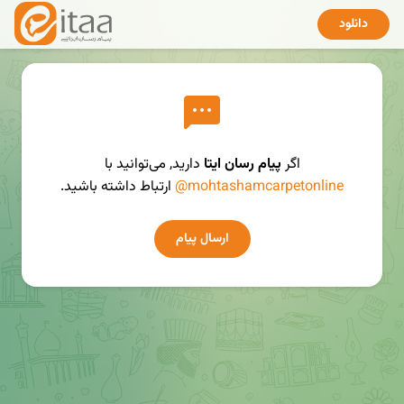
دانلود
اگر
پیام رسان ایتا
دارید, می‌توانید با
@mohtashamcarpetonline
ارتباط داشته باشید.
ارسال پیام