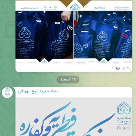
1
۱۵:۳۰
۲۸ اسفند
بنیاد خیریه موج مهربانی