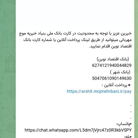
خیرین عزیز با توجه به محدودیت در کارت بانک ملی بنیاد خیریه موج 
مهربانی میتوانید از طریق لینک پرداخت آنلاین یا شماره کارت بانک 
🔸️پرداخت آنلاین : 

https://arshit.mojmehrbani.ir/pay
▪️بله:
