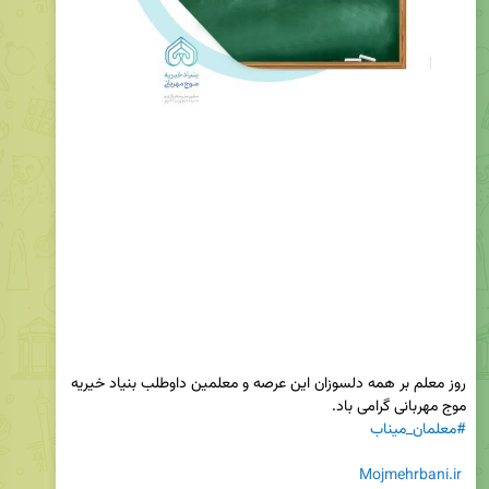
روز معلم بر همه دلسوزان این عرصه و معلمین داوطلب بنیاد خیریه 
موج مهربانی گرامی باد.

#معلمان_میناب
Mojmehrbani.ir