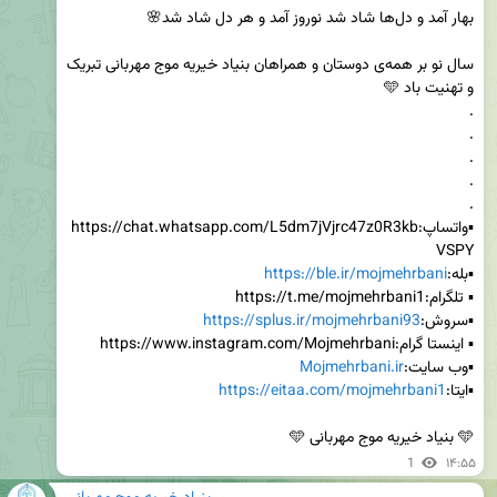
سال نو بر همه‌ی دوستان و همراهان بنیاد خیریه موج مهربانی تبریک 
▪️واتساپ:https://chat.whatsapp.com/L5dm7jVjrc47z0R3kb
▪️بله:
https://ble.ir/mojmehrbani
▪️سروش:
https://splus.ir/mojmehrbani93
▪️وب سایت:
Mojmehrbani.ir
▪️ایتا:
https://eitaa.com/mojmehrbani1
🩵 بنیاد خیریه موج مهربانی 🩵‌
1
۱۴:۵۵