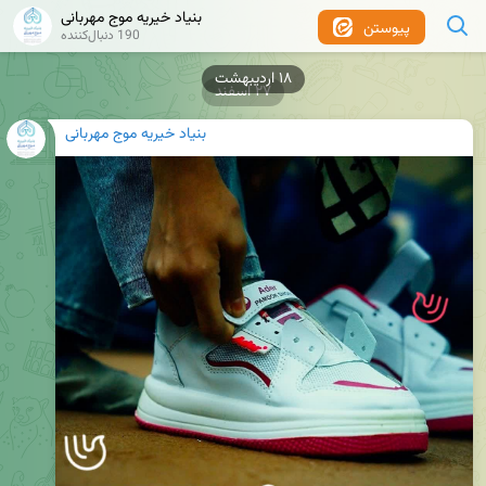
بنیاد خیریه موج مهربانی
پیوستن
190 دنبال‌کننده
۲۷ اسفند
بنیاد خیریه موج مهربانی