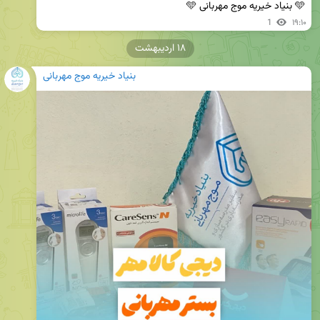
🩵 بنیاد خیریه موج مهربانی 🩵
1
۱۹:۱۰
۱۸ اردیبهشت
بنیاد خیریه موج مهربانی