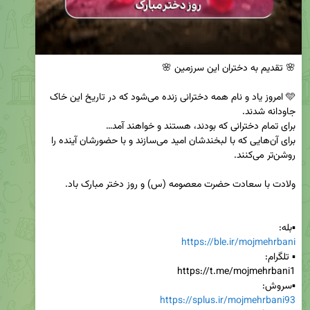
🩵 امروز یاد و نام همه دخترانی زنده می‌شود که در تاریخ این خاک 
برای آن‌هایی که با لبخندشان امید می‌سازند و با حضورشان آینده را 
▪️بله:

https://ble.ir/mojmehrbani
▪️سروش:

https://splus.ir/mojmehrbani93