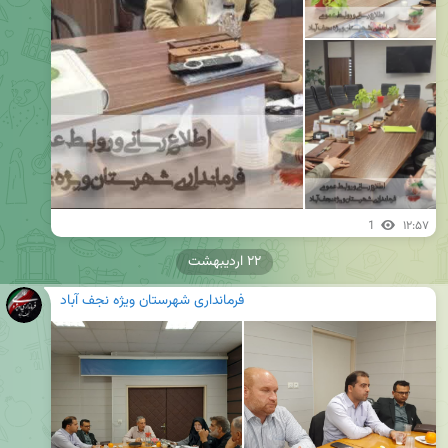
1
۱۲:۵۷
۲۲ اردیبهشت
فرمانداری شهرستان ویژه نجف آباد