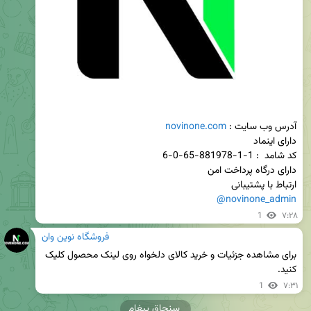
آدرس وب سایت : 
novinone.com
ارتباط با پشتیبانی 

@novinone_admin
1
۷:۲۸
فروشگاه نوین وان
برای مشاهده جزئیات و خرید کالای دلخواه روی لینک محصول کلیک 
کنید.
1
۷:۳۱
سنجاق پیغام