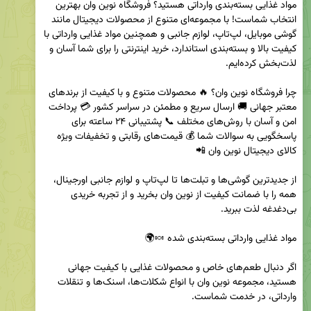
مواد غذایی بسته‌بندی وارداتی هستید؟ فروشگاه نوین وان بهترین 
انتخاب شماست! با مجموعه‌ای متنوع از محصولات دیجیتال مانند 
گوشی موبایل، لپ‌تاپ، لوازم جانبی و همچنین مواد غذایی وارداتی با 
کیفیت بالا و بسته‌بندی استاندارد، خرید اینترنتی را برای شما آسان و 
چرا فروشگاه نوین وان؟ 🔥 محصولات متنوع و با کیفیت از برندهای 
معتبر جهانی 🚚 ارسال سریع و مطمئن در سراسر کشور 💳 پرداخت 
امن و آسان با روش‌های مختلف 📞 پشتیبانی ۲۴ ساعته برای 
پاسخگویی به سوالات شما 💰 قیمت‌های رقابتی و تخفیفات ویژه 
از جدیدترین گوشی‌ها و تبلت‌ها تا لپ‌تاپ و لوازم جانبی اورجینال، 
همه را با ضمانت کیفیت از نوین وان بخرید و از تجربه خریدی 
اگر دنبال طعم‌های خاص و محصولات غذایی با کیفیت جهانی 
هستید، مجموعه نوین وان با انواع شکلات‌ها، اسنک‌ها و تنقلات 