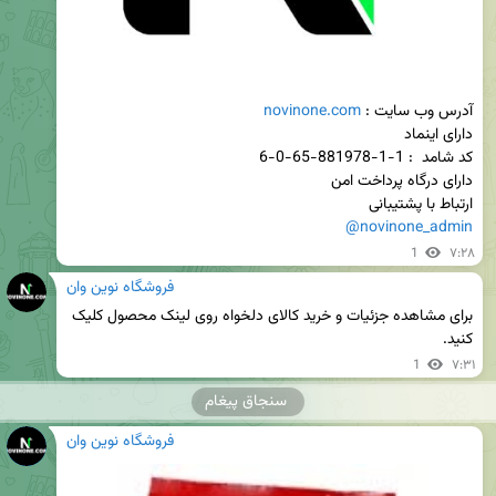
آدرس وب سایت : 
novinone.com
ارتباط با پشتیبانی 

@novinone_admin
1
۷:۲۸
فروشگاه نوین وان
برای مشاهده جزئیات و خرید کالای دلخواه روی لینک محصول کلیک 
کنید.
1
۷:۳۱
سنجاق پیغام
فروشگاه نوین وان