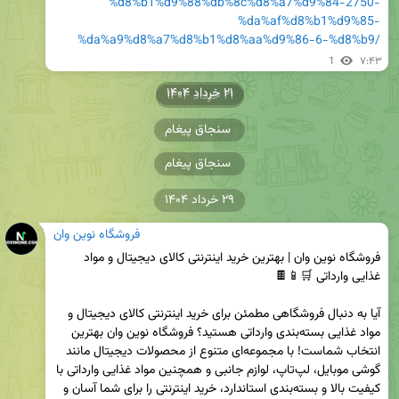
%d8%b1%d9%88%db%8c%d8%a7%d9%84-2750-
%da%af%d8%b1%d9%85-
%da%a9%d8%a7%d8%b1%d8%aa%d9%86-6-%d8%b9/
1
۷:۴۳
۲۱ خرداد ۱۴۰۴
۲۱ خرداد ۱۴۰۴
سنجاق پیغام
سنجاق پیغام
۲۹ خرداد ۱۴۰۴
فروشگاه نوین وان
فروشگاه نوین وان | بهترین خرید اینترنتی کالای دیجیتال و مواد 
آیا به دنبال فروشگاهی مطمئن برای خرید اینترنتی کالای دیجیتال و 
مواد غذایی بسته‌بندی وارداتی هستید؟ فروشگاه نوین وان بهترین 
انتخاب شماست! با مجموعه‌ای متنوع از محصولات دیجیتال مانند 
گوشی موبایل، لپ‌تاپ، لوازم جانبی و همچنین مواد غذایی وارداتی با 
کیفیت بالا و بسته‌بندی استاندارد، خرید اینترنتی را برای شما آسان و 