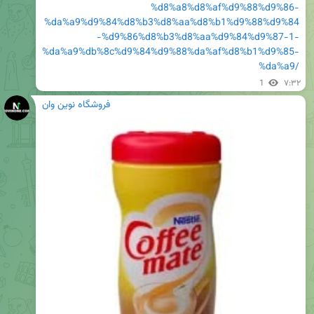
%d8%a8%d8%af%d9%88%d9%86-
%da%a9%d9%84%d8%b3%d8%aa%d8%b1%d9%88%d9%84
-%d9%86%d8%b3%d8%aa%d9%84%d9%87-1-
%da%a9%db%8c%d9%84%d9%88%da%af%d8%b1%d9%85-
%da%a9/
1
۷:۳۲
فروشگاه نوین وان