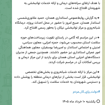
با هدف ارتقای سرانه‌های درمانی و ارائه خدمات توانبخشی به 
🔸به گزارش روابط‌عمومی استانداری همدان، حمید ملانوری‌شمسی 
استاندار همدان، صبح امروز با حضور در محل احداث پروژه، درمانگاه 
🔸در این مراسم که گامی در راستای تقویت زیرساخت‌های حوزه 
سلامت استان محسوب می‌شود، حمزه امرایی، معاون سیاسی، 
امنیتی و اجتماعی استاندار، و امیررضا یوسفیان، معاون هماهنگی 
امور عمرانی استانداری نیز حضور داشتند. همچنین جمعی از مدیران 
دستگاه‌های اجرایی استان همدان برای بازدید از این مرکز درمانی و 
🔸این مرکز با ارائه خدمات شبانه‌روزی و بخش‌های تخصصی 
توانبخشی، قرار است بخشی از نیازهای درمانی منطقه را پوشش داده 
#دولت_پای_کار_مردم