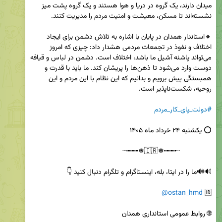
میدان دارند، یک گروه در دریا و هوا هستند و یک گروه پشت میز 
🔸استاندار همدان در پایان با اشاره به تلاش دشمن برای ایجاد 
اختلاف و نفوذ در تجمعات مردمی هشدار داد: چیزی که امروز 
می‌تواند پاشنه آشیل ما باشد، اختلاف است. دشمن در لباس و قیافه 
دوست وارد می‌شود تا ذهن‌ها را پریشان کند. ما باید با قدرت و 
همبستگی پیش برویم و بدانیم که این نظام با این مردم و این 
#دولت_پای_کار_مردم
@ostan_hmd
🆔 
🌐 روابط عمومی استانداری همدان