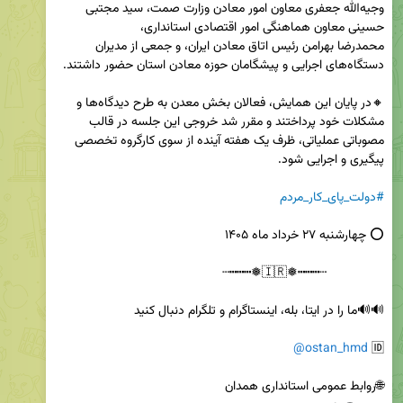
وجیه‌الله جعفری معاون امور معادن وزارت صمت، سید مجتبی 
محمدرضا بهرامن رئیس اتاق معادن ایران، و جمعی از مدیران 
🔸در پایان این همایش، فعالان بخش معدن به طرح دیدگاه‌ها و 
مشکلات خود پرداختند و مقرر شد خروجی این جلسه در قالب 
مصوباتی عملیاتی، ظرف یک هفته آینده از سوی کارگروه تخصصی 
#دولت_پای_کار_مردم
@ostan_hmd
🆔 
🌐روابط عمومی استانداری همدان