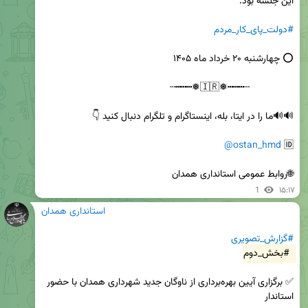
#دولت_پای_کار_مردم
@ostan_hmd
🆔 
🌐روابط عمومی استانداری همدان
1
۱۵:۱۷
استانداری همدان
#گزارش_تصویری
#بخش_دوم
✅ برگزاری آیین بهره‌برداری از ناوگان جدید شهرداری همدان با حضور 