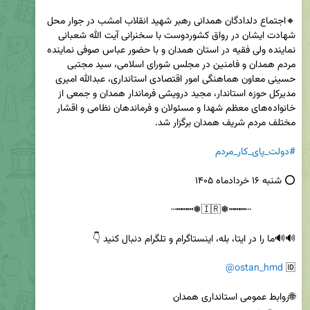
🔸اجتماع دلدادگان همدانی رهبر شهید انقلاب امشب در جوار محل 
شهادت ایشان در رواق کشوردوست با سخنرانی آیت الله شعبانی 
نماینده ولی فقیه در استان همدان و با حضور عباس صوفی نماینده 
مردم همدان و فامنین در مجلس شورای اسلامی، سید مجتبی 
حسینی معاون هماهنگی امور اقتصادی استانداری، عبدالله امیری 
مدیرکل حوزه استاندار، مجید درویشی فرماندار همدان و جمعی از 
خانواده‌های معظم شهدا و مسئولان و فرماندهان نظامی و اقشار 
#دولت_پای_کار_مردم
@ostan_hmd
🆔 
🌐روابط عمومی استانداری همدان