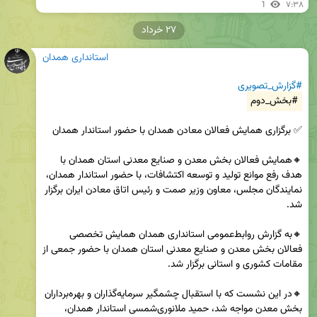
1
۷:۳۸
۲۷ خرداد
استانداری همدان
#گزارش_تصویری
#بخش_دوم
🔸همایش فعالان بخش معدن و صنایع معدنی استان همدان با 
هدف رفع موانع تولید و توسعه اکتشافات، با حضور استاندار همدان، 
نمایندگان مجلس، معاون وزیر صمت و رئیس اتاق معادن ایران برگزار 
🔸به گزارش روابط‌عمومی استانداری همدان همایش تخصصی 
فعالان بخش معدن و صنایع معدنی استان همدان با حضور جمعی از 
🔸در این نشست که با استقبال چشمگیر سرمایه‌گذاران و بهره‌برداران 
بخش معدن مواجه شد، حمید ملانوری‌شمسی استاندار همدان، 