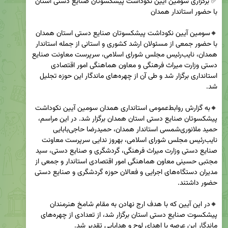
✅ برگزاری سومین آیین نکوداشت پیشکسوتان صنایع دستی استان 
🔸سومین آیین نکوداشت پیشکسوتان صنایع دستی استان همدان 
با حضور جمعی از مسئولان ارشد کشوری و استانی از جمله استاندار 
همدان، نایب‌رئیس مجلس شورای اسلامی، سرپرست معاونت صنایع 
دستی وزارت میراث فرهنگی و معاون هماهنگی امور اقتصادی 
استانداری برگزار شد و طی آن از چهره‌های ماندگار این حوزه تجلیل 
🔸به گزارش روابط‌عمومی استانداری همدان سومین آیین نکوداشت 
پیشکسوتان صنایع دستی استان همدان برگزار شد. در این مراسم، 
حمید ملانوری‌شمسی استاندار همدان، حمیدرضا حاجی‌بابایی 
نایب‌رئیس مجلس شورای اسلامی، بهروز ندایی سرپرست معاونت 
صنایع دستی وزارت میراث فرهنگی، گردشگری و صنایع دستی، سید 
مجتبی حسینی معاون هماهنگی امور اقتصادی استاندار و جمعی از 
مدیران دستگاه‌های اجرایی و فعالان حوزه گردشگری و صنایع دستی 
🔸در این آیین که با هدف ارج نهادن به مقام شامخ هنرمندان 
پیشکسوت صنایع دستی استان برگزار شد، از تعدادی از چهره‌های 