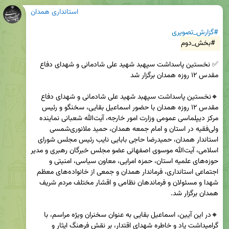
استانداری همدان
#گزارش_تصویری
#بخش_دوم
✅ نخستین پاسداشت سپهبد شهید علی شادمانی و شهدای دفاع 
🔸نخستین پاسداشت سپهبد شهید علی شادمانی و شهدای دفاع 
مقدس ۱۲ روزه همدان با حضور اسماعیل بقایی، سخنگو و رئیس 
مرکز دیپلماسی عمومی وزارت امور خارجه، آیت‌الله شعبانی نماینده 
ولی‌فقیه در استان و امام جمعه همدان، حمید ملانوری‌شمسی 
استاندار همدان، حمیدرضا حاجی بابایی نایب رئیس مجلس شورای 
اسلامی، آیت‌الله موسوی اصفهانی عضو مجلس خبرگان رهبری و مدیر 
حوزه‌های علمیه استان، حمزه امرایی، معاون سیاسی، امنیتی و 
اجتماعی استانداری، فرماندار همدان و جمعی از خانواده‌های معظم 
شهدا و مسئولان و فرماندهان نظامی و اقشار مختلف مردم شریف 
🔸در این آیین، اسماعیل بقایی به عنوان سخنران ویژه مراسم، با 
گرامیداشت یاد و خاطره شهدای اقتدار، بر نقش فرهنگ ایثار و 