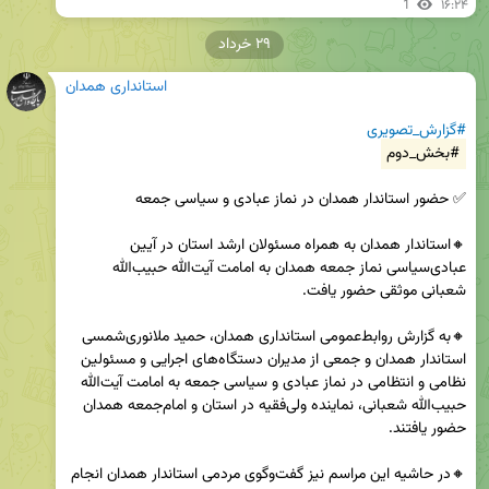
1
۱۶:۲۴
۲۹ خرداد
استانداری همدان
#گزارش_تصویری
#بخش_دوم
🔸استاندار همدان به همراه مسئولان ارشد استان در آیین 
عبادی‌سیاسی نماز جمعه همدان به امامت آیت‌الله حبیب‌الله 
🔸به گزارش روابط‌عمومی استانداری همدان، حمید ملانوری‌شمسی 
استاندار همدان و جمعی از مدیران دستگاه‌های اجرایی و مسئولین 
نظامی و انتظامی در نماز عبادی و سیاسی جمعه به امامت آیت‌الله 
حبیب‌الله شعبانی، نماینده ولی‌فقیه در استان و امام‌جمعه همدان 
🔸در حاشیه این مراسم نیز گفت‌وگوی مردمی استاندار همدان انجام 