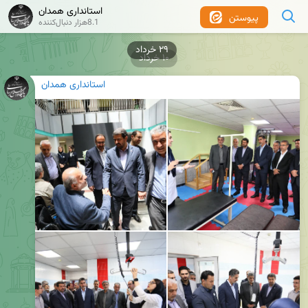
استانداری همدان
پیوستن
8.1هزار دنبال‌کننده
۱۰ خرداد
استانداری همدان