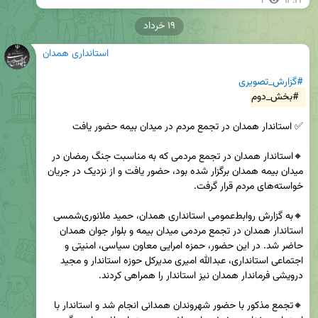
1
۱۳:۲۳
۱۹ خرداد
استانداری همدان
#گزارش_تصویری
#بخش_دوم
🔸استاندار همدان در تجمع مردمی که به مناسبت جنگ رمضان در 
میدان بیمه همدان برگزار شده بود، حضور یافت و از نزدیک در جریان 
🔸به گزارش روابط‌عمومی استانداری همدان، حمید ملانوری‌شمسی 
استاندار همدان در تجمع مردمی میدان بیمه و بلوار جوان همدان 
حاضر شد. در این حضور، حمزه امرایی معاون سیاسی، امنیتی و 
اجتماعی استانداری، عبدالله امیری مدیرکل حوزه استاندار و مجید 
🔸تجمع مذکور با حضور شهروندان همدانی انجام شد و استاندار با 