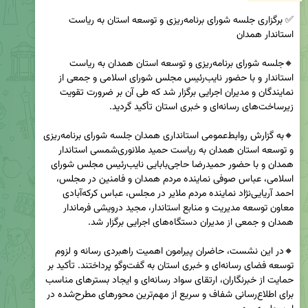
✅ برگزاری جلسه شورای برنامه‌ریزی و توسعه استان به ریاست 
🔸جلسه شورای برنامه‌ریزی و توسعه استان همدان به ریاست 
استاندار و با حضور نایب‌رئیس مجلس شورای اسلامی و جمعی از 
نمایندگان و مدیران اجرایی برگزار شد که طی آن بر ضرورت تقویت 
🔸به گزارش روابط‌عمومی استانداری همدان جلسه شورای برنامه‌ریزی 
و توسعه استان همدان به ریاست حمید ملانوری‌شمسی استاندار 
همدان و با حضور حمیدرضا حاجی‌بابایی نایب‌رئیس مجلس شورای 
اسلامی، عباس صوفی نماینده مردم همدان و فامنین در مجلس، 
احمد آریایی‌نژاد نماینده مردم ملایر در مجلس، عباس کرکه‌آبادی 
معاون توسعه مدیریت و منابع استاندار، مجید درویشی فرماندار 
🔸در این نشست، حاضران پیرامون اهمیت راهبردی رسانه و لزوم 
توسعه فضای رسانه‌ای و خبری استان به گفت‌وگو پرداختند. تأکید بر 
حمایت از خبرنگاران، ارتقای سواد رسانه‌ای و ایجاد بسترهای مناسب 
برای اطلاع‌رسانی شفاف و سریع از مهم‌ترین محورهای مطرح‌شده در 