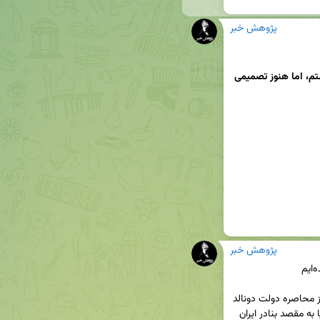
پژوهش خبر
در حال بررسی احیای پروژه آزادی در تنگه هرمز هستم، اما هنوز تصمیمی 
پژوهش خبر
🔹سازمان سنتکام در بیانیه‌ای مدعی شده از زمان آغاز محاصره دولت دونالد 
ترامپ علیه ایران ۶۲ کشتی که در حال حرکت از مبدا یا به مقصد بنادر ایران 