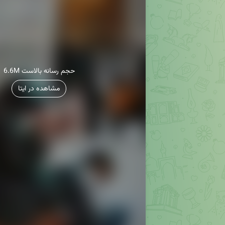
6.6M حجم رسانه بالاست
مشاهده در ایتا