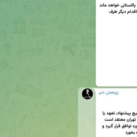
🔹تهران منتظر پاسخ رسمی آمریکا از طریق میانجی پاکستانی خواهد ماند 
و در عین حال به گفته مقام‌های ارشد برای هرگونه اقدام دیگر طرف 
پژوهش خبر
در مرحله فعلی، پیش از پایان قطعی جنگ، ایران هیچ پیشنهاد، تعهد یا 
مذاکره‌ای در خصوص برنامه هسته‌ای ندارد؛ چرا که تهران معتقد است 
موضوع پایان قطعی جنگ باید به صورت مستقل مورد توافق قرار گیرد و 