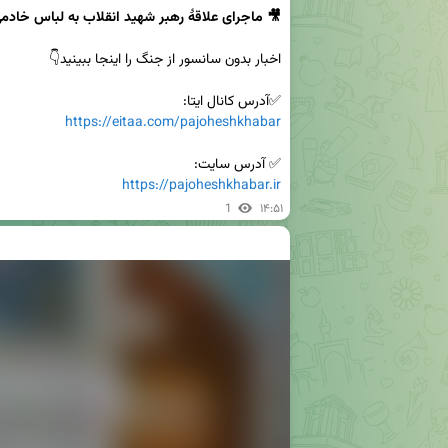
🎥 ماجرای علاقهٔ رهبر شهید انقلاب به لباس خادم
✅آدرس کانال ایتا:

https://eitaa.com/pajoheshkhabar
✅ آدرس سایت:

https://pajoheshkhabar.ir
1
۱۴:۵۱