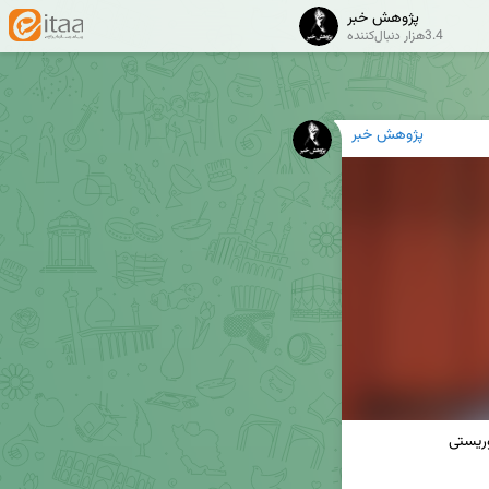
پژوهش خبر
3.4هزار دنبال‌کننده
پژوهش خبر