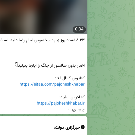
0:34
✅آدرس کانال ایتا:

https://eitaa.com/pajoheshkhabar
✅ آدرس سایت:

https://pajoheshkhabar.ir
1
۱۴:۵۱