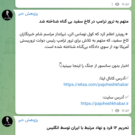
1
۱۶:۵۲
پژوهش خبر
متهم به ترور ترامپ در کاخ سفید بی گناه شناخته شد
🔹رویترز اعلام کرد که کول توماس الن، تیرانداز مراسم شام خبرنگاران 
کاخ سفید، که متهم به تلاش برای ترور ترامپ رئیس دولت تروریستی 
✅آدرس کانال ایتا:

https://eitaa.com/pajoheshkhabar
✅ آدرس سایت:

https://pajoheshkhabar.ir
1
۱۶:۵۲
پژوهش خبر
تحریم ۱۲ فرد و نهاد مرتبط با ایران توسط انگلیس