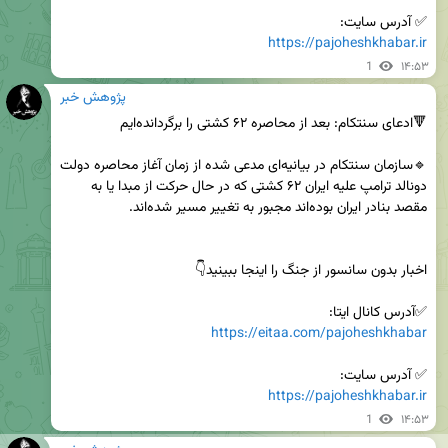
✅ آدرس سایت:

https://pajoheshkhabar.ir
1
۱۴:۵۳
پژوهش خبر
🔹سازمان سنتکام در بیانیه‌ای مدعی شده از زمان آغاز محاصره دولت 
دونالد ترامپ علیه ایران ۶۲ کشتی که در حال حرکت از مبدا یا به 
✅آدرس کانال ایتا:

https://eitaa.com/pajoheshkhabar
✅ آدرس سایت:

https://pajoheshkhabar.ir
1
۱۴:۵۳