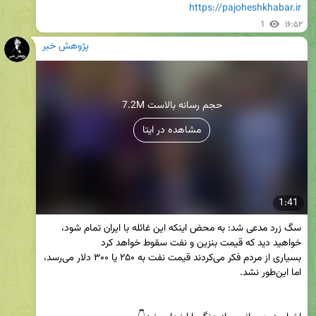
https://pajoheshkhabar.ir
1
۱۶:۵۲
پژوهش خبر
7.2M حجم رسانه بالاست
مشاهده در ایتا
1:41
سگ زرد مدعی شد: به محض اینکه این غائله با ایران تمام شود، 
بسیاری از مردم فکر می‌کردند قیمت نفت به ۲۵۰ یا ۳۰۰ دلار می‌رسد، 