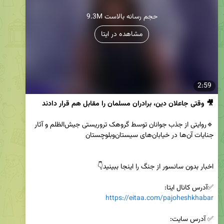
9.3M حجم رسانه بالاست
مشاهده در ایتا
2:59
🎥 وقتی جاعلان دین، برادران مسلمان را مقابل هم قرار دادند
🔹روایتی از جذب جوانان توسط گروهک تروریستی جیش‌الظلم و آثار 
✅آدرس کانال ایتا:

https://eitaa.com/pajoheshkhabar
✅ آدرس سایت:
