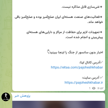
🔹فعالیت‌های صنعت هسته‌ای ایران صلح‌آمیز بوده و صلح‌آمیز باقی 
🔹تمهیدات لازم برای حفاظت از مراکز و دارایی‌های هسته‌ای 
✅آدرس کانال ایتا:

https://eitaa.com/pajoheshkhabar
✅ آدرس سایت:

https://pajoheshkhabar.ir
1
۱۶:۵۲
پژوهش خبر