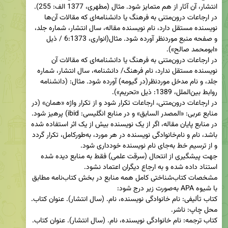
در ارجاعات درون‌متنی به فرهنگ یا دانشنامه‌ای که مقالات آن‌ها 
نویسنده مستقل دارد، نام نویسنده مقاله، سال انتشار، شماره جلد، 
و صفحه منبع موردنظر آورده شود. مثال(انواری، 6:1373 / ذیل 
در ارجاعات درون‌متنی به فرهنگ یا دانشنامه‌ای که مقالات آن 
نویسنده مستقل ندارد، نام فرهنگ/ دانشنامه، سال انتشار، شماره 
جلد، و نام مدخل موردنظر(در گیومه) آورده شود. مثال: (دانشنامه 
در ارجاعات درون‌متنی، ارجاعات تکرار شود و از تکرار واژه «همان» (در 
در منابع پایان مقاله، اگر از یک نویسنده بیش از یک اثر استفاده شده 
باشد، نام و نام‌خانوادگی نویسنده در هر مورد، به‌طورکامل، تکرار گردد 
جهت پیشگیری از انتحال (سرقت علمی) فقط به منابع دیده شده 
مشخصات کتاب‌شناختی کامل همه منابع در بخش کتاب‌نامه مطابق 
کتاب تألیفی: نام خانوادگی نویسنده، نام. (سال انتشار). عنوان کتاب. 
کتاب ترجمه: نام خانوادگی نویسنده، نام. (سال انتشار). عنوان کتاب. 