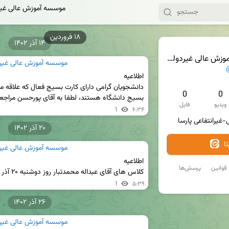
موسسه آموزش عالی غیرد
۱۸ فروردین
۱۴ آذر ۱۴۰۲
 غیردولتی-غیرانتفاعی پارسا
موسسه آموزش عالی غیردو
0
0
بسیج دانشگاه هستند، لطفا به آقای پورحسن مراجعه 
ویدیو
فایل
1
۶:۳۴
غیرانتفاعی پارسا
۲۰ آذر ۱۴۰۲
ا
موسسه آموزش عالی غیردو
قوانین
پرسش‌ها
کلاس های آقای عبداله محمدتبار روز دوشنبه ۲۰ آذر تشکیل نمی گردد
1
۵:۳۹
۲۶ آذر ۱۴۰۲
موسسه آموزش عالی غیردو