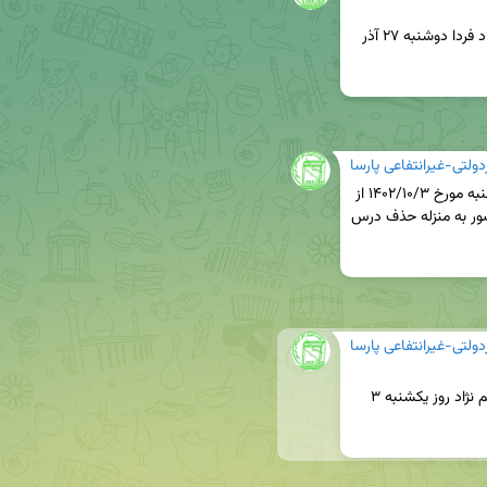
کلاس جبرانی درس حسابداری مالیاتی استاد رستم نژاد فردا دوشنبه ۲۷ آذر 
لتی-غیرانتفاعی پارسا
امتحان عملی تربیت بدنی و ورزش  خانم ها، روز یکشنبه مورخ ۱۴۰۲/۱۰/۳ از 
ساعت ۱۳:۳۰ در سالن حجاب برگزار میشود. عدم حضور به منزله حذف درس 
لتی-غیرانتفاعی پارسا
کلاس رفع اشکال درس حسابداری مالیاتی استاد رستم نژاد روز یکشنبه ۳ 