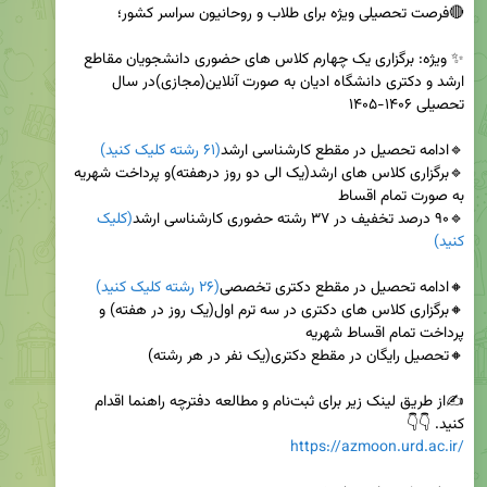
✨ ویژه: برگزاری یک چهارم کلاس های حضوری دانشجویان مقاطع 
ارشد و دکتری دانشگاه ادیان به صورت آنلاین(مجازی)در سال 
🔹ادامه تحصیل در مقطع کارشناسی ارشد
(۶۱ رشته کلیک کنید)
🔹برگزاری کلاس های ارشد(یک الی دو روز درهفته)و پرداخت شهریه 
🔹۹۰ درصد تخفیف در ۳۷ رشته حضوری کارشناسی ارشد
(کلیک 
کنید)
🔸ادامه تحصیل در مقطع دکتری تخصصی
(۲۶ رشته کلیک کنید)
🔸برگزاری کلاس های دکتری در سه ترم اول(یک روز در هفته) و 
✍️از طریق لینک زیر برای ثبت‌نام و مطالعه دفترچه راهنما اقدام 
کنید. 👇👇

https://azmoon.urd.ac.ir/