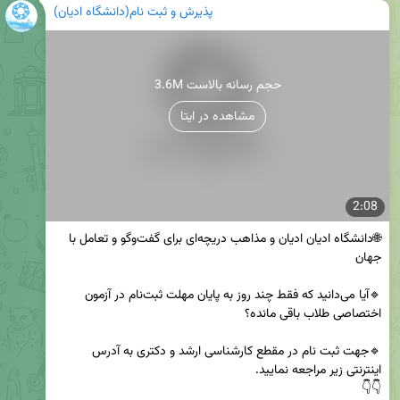
پذیرش و ثبت نام(دانشگاه ادیان)
3.6M حجم رسانه بالاست
مشاهده در ایتا
2:08
🌐دانشگاه ادیان ادیان و مذاهب دریچه‌ای برای گفت‌وگو و تعامل با 
🔹آیا می‌دانید که فقط چند روز به پایان مهلت ثبت‌نام در آزمون 
🔹جهت ثبت نام در مقطع کارشناسی ارشد و دکتری به آدرس 
👇👇
