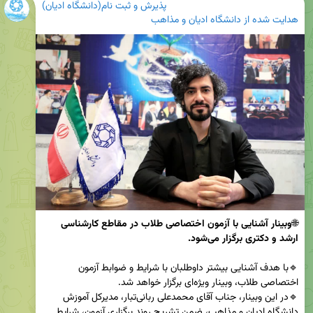
پذیرش و ثبت نام(دانشگاه ادیان)
هدایت شده از
دانشگاه ادیان و مذاهب
🌐
وبینار آشنایی با آزمون اختصاصی طلاب در مقاطع کارشناسی 
ارشد و دکتری برگزار می‌شود.
🔹با هدف آشنایی بیشتر داوطلبان با شرایط و ضوابط آزمون 
🔹در این وبینار، جناب آقای محمدعلی ربانی‌تبار، مدیرکل آموزش 
دانشگاه ادیان و مذاهب، ضمن تشریح روند برگزاری آزمون، شرایط 