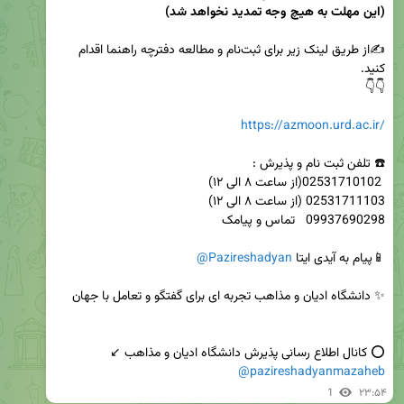
(این مهلت به هیچ وجه تمدید نخواهد شد)
✍️از طریق لینک زیر برای ثبت‌نام و مطالعه دفترچه راهنما اقدام 
https://azmoon.urd.ac.ir/
📱پیام به آیدی ایتا 
@Pazireshadyan
⭕️ کانال اطلاع رسانی پذیرش دانشگاه ادیان و مذاهب ↙️   

@pazireshadyanmazaheb
1
۲۳:۵۴