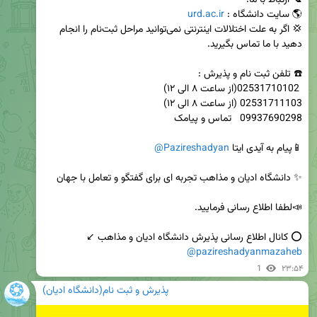
🌎 سایت دانشگاه : 
urd.ac.ir
💢 اگر به علت اختلالات اینترنتی نمی‌توانید مراحل ثبت‌نام را انجام 
📱پیام به آیدی ایتا 
@Pazireshadyan
⭕️ کانال اطلاع رسانی پذیرش دانشگاه ادیان و مذاهب ↙️   

@pazireshadyanmazaheb
1
۲۳:۵۴
پذیرش و ثبت نام(دانشگاه ادیان)