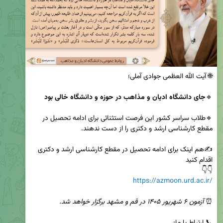
🔹
جای دانشگاه ادیان و مذاهب در حوزه و دانشگاه خالی بود
🔹طلاب سراسر کشور این فرصت استثنائی برای ادامه تحصیل در 
✍️هم اینک برای ادامه تحصیل در مقطع کارشناسی ارشد و دکتری 
👇👇

https://azmoon.urd.ac.ir/
⏰ 
آزمون ۶ شهریور ۱۴۰۵ در قم و مشهد برگزار خواهد شد.