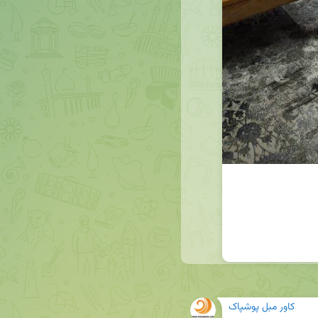
کاور مبل پوشپاک