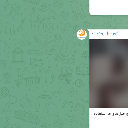
کاور مبل پوشپاک
«سپاس از مشتری گرامی که با دو خرید متفاوت از کاور مبل‌های ما استفاده 