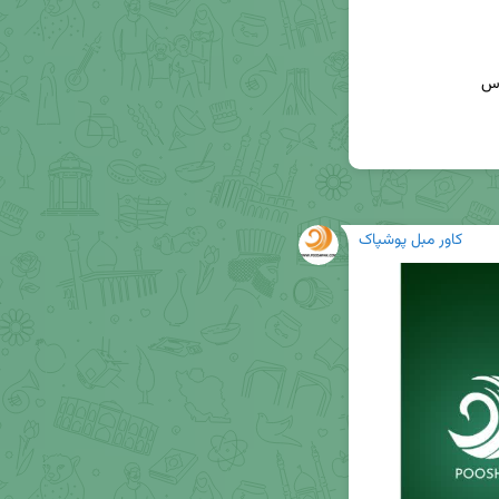
برای اطلاعات بیشتر و سفارش لطفا با این شماره تماس 
کاور مبل پوشپاک