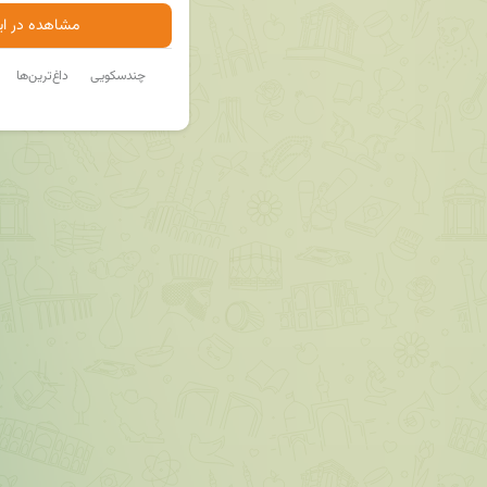
مشاهده در ایت
چندسکویی
داغ‌ترین‌ها