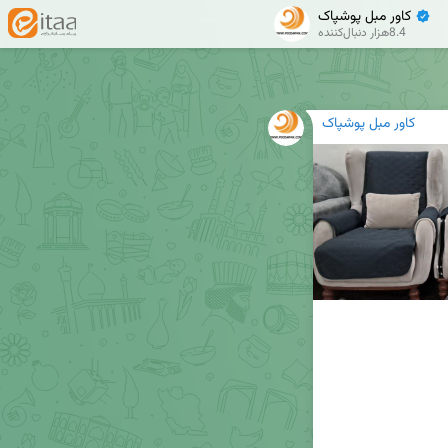
کاور مبل پوشپاک
✔
8.4هزار دنبال‌کننده
کاور مبل پوشپاک