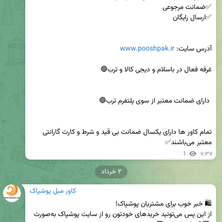
آدرس سایت: 
www.pooshpak.ir
تمام کاور ها دارای یکسال ضمانت بی قید و شرط و کارت گارانتی 
معتبر می‌باشند✅
1
۷:۳۷
۲ خرداد
کاور مبل پوشپاک