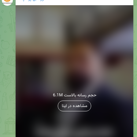
6.1M حجم رسانه بالاست
مشاهده در ایتا