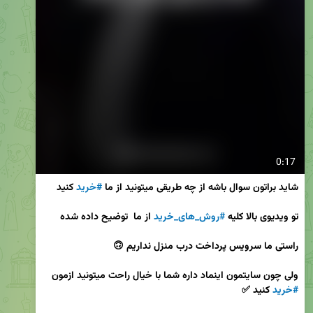
0:17
شاید براتون سوال باشه از چه طریقی میتونید از ما 
#خرید
تو ویدیوی بالا کلیه 
#روش_های_خرید
ولی چون سایتمون اینماد داره شما با خیال راحت میتونید ازمون 
#خرید