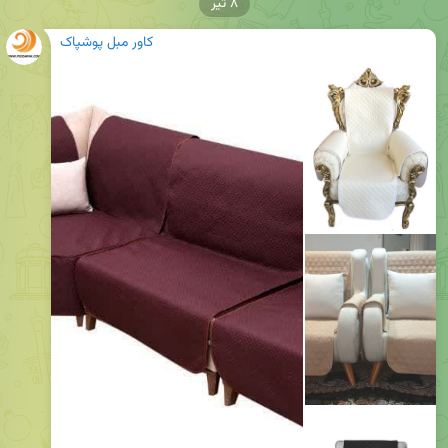
۸ تیر
کاور مبل پوشپاک