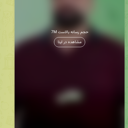
7M حجم رسانه بالاست
مشاهده در ایتا