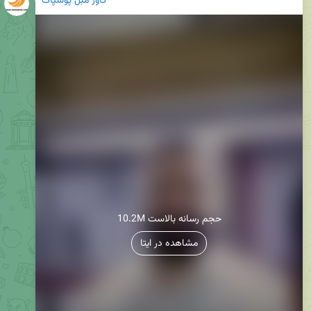
کاور مبل پوشپاک
10.2M حجم رسانه بالاست
مشاهده در ایتا