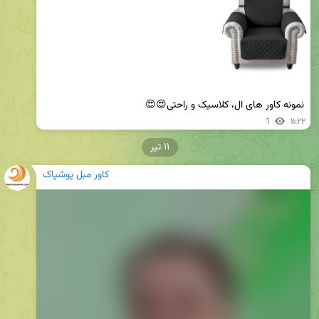
نمونه کاور های ال، کلاسیک و راحتی😍😍 
1
۱۱:۲۲
۱۱ تیر
کاور مبل پوشپاک