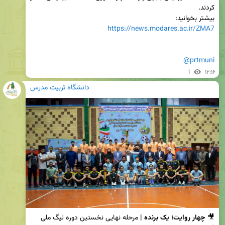
بیشتر بخوانید:

https://news.modares.ac.ir/ZMA7
@prtmuni
1
۱۲:۱۶
دانشگاه تربیت مدرس
🎥
 چهار روایت؛ یک برنده | 
مرحله نهایی نخستین دوره لیگ ملی 