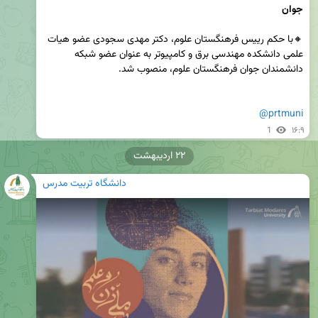
جوان
🔸️با حکم رییس فرهنگستان علوم، دکتر مهدی سجودی عضو هیات 
علمی دانشکده مهندسی برق و کامپیوتر به عنوان عضو شبکه 
@prtmuni
1
۱۶:۹
۲۲ اردیبهشت
دانشگاه تربیت مدرس