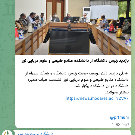
بازدید رئیس دانشگاه از دانشکده منابع طبیعی و علوم دریایی نور
🔸طی بازدید دکتر یوسف حجت رئیس دانشگاه و هیأت همراه از 
دانشکده منابع طبیعی و علوم دریایی نور، نشست هیأت ممیزه 
بیشتر بخوانید:

https://news.modares.ac.ir/ZVA7
@prtmuni
1
۱۰:۲۹
دانشگاه تربیت مدرس