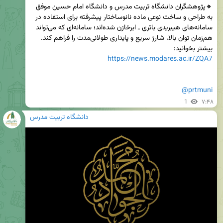
🔸پژوهشگران دانشگاه تربیت مدرس و دانشگاه امام حسین موفق 
به طراحی و ساخت نوعی ماده نانوساختار پیشرفته برای استفاده در 
سامانه‌های هیبریدی باتری ـ ابرخازن شده‌اند؛ سامانه‌ای که می‌تواند 
بیشتر بخوانید:

https://news.modares.ac.ir/ZQA7
@prtmuni
1
۷:۴۸
دانشگاه تربیت مدرس