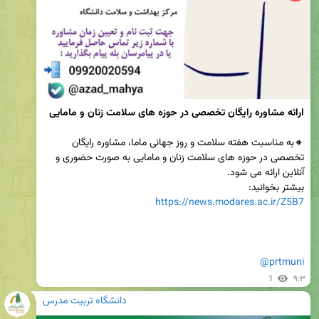
ارائه مشاوره رایگان تخصصی در حوزه های سلامت زنان و مامایی

🔸به مناسبت هفته سلامت و روز جهانی ماما، مشاوره رایگان 
تخصصی در حوزه های سلامت زنان و مامایی به صورت حضوری و 
بیشتر بخوانید:

https://news.modares.ac.ir/Z5B7
@prtmuni
1
۹:۳
دانشگاه تربیت مدرس