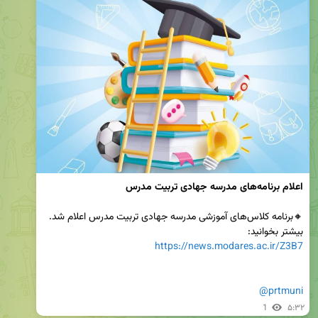
اعلام برنامه‌های مدرسه جهادی تربیت مدرس
بیشتر بخوانید: 

https://news.modares.ac.ir/Z3B7
@prtmuni
1
۵:۳۲