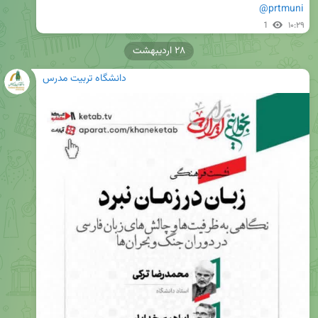
@prtmuni
1
۱۰:۲۹
۲۸ اردیبهشت
دانشگاه تربیت مدرس