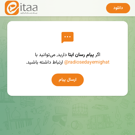
دانلود
اگر
پیام رسان ایتا
دارید, می‌توانید با
@radiosedayemighat
ارتباط داشته باشید.
ارسال پیام