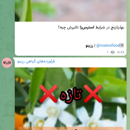
بهارنارنج 
در شرایط 
استرس‌زا
🆔
@rosinofood
 | 
رزینو
1
۱۷:۴۶
فرآورده‌های گیاهی رزینو