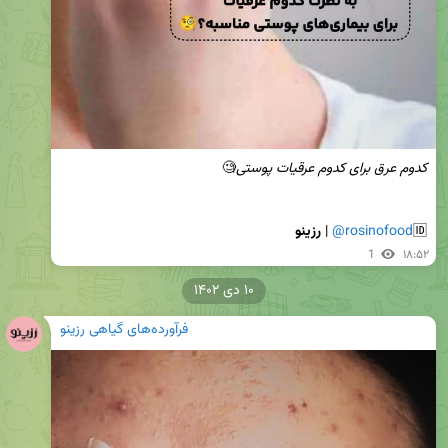
کدوم عرق برای کدوم عرقیات پوستی
🆔
@rosinofood
 | 
رزینو
1
۱۸:۵۲
۱۰ دی ۱۴۰۲
فرآورده‌های گیاهی رزینو