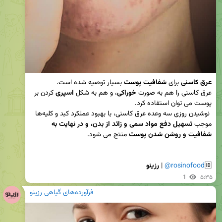
عرق کاسنی
 برای 
شفافیت پوست
عرق کاسنی را هم به صورت 
خوراکی
، و هم به شکل 
اسپری
 کردن بر 
 نوشیدن روزی سه وعده عرق کاسنی، با بهبود عملکرد کبد و کلیه‌ها 
موجب 
تسهیل دفع مواد سمی و زائد از بدن، و در نهایت به 
شفافیت و روشن شدن پوست
🆔
@rosinofood
 | 
رزینو
1
۵:۳۵
فرآورده‌های گیاهی رزینو