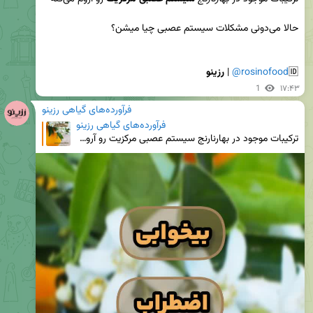
🆔
@rosinofood
 | 
رزینو
1
۱۷:۴۳
فرآورده‌های گیاهی رزینو
فرآورده‌های گیاهی رزینو
ترکیبات موجود در بهارنارنج سیستم عصبی مرکزیت رو آروم می‌کنه حالا می‌دونی مشکلات سیستم عصبی چیا میشن