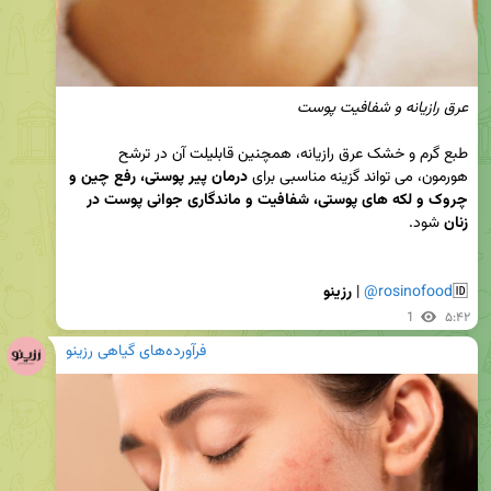
عرق رازیانه و شفافیت پوست

طبع گرم و خشک عرق رازیانه، همچنین قابلیلت آن در ترشح 
هورمون، می تواند گزینه مناسبی برای 
درمان پیر پوستی، رفع چین و 
چروک و لکه های پوستی، شفافیت و ماندگاری جوانی پوست در 
زنان 
🆔
@rosinofood
 | 
رزینو
1
۵:۴۲
فرآورده‌های گیاهی رزینو