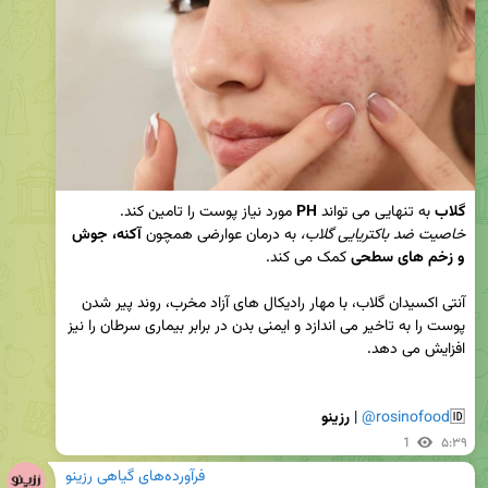
گلاب
 به تنهایی می تواند 
PH
 مورد نیاز پوست را تامین کند.

خاصیت ضد باکتریایی گلاب،
 به درمان عوارضی همچون 
آکنه، جوش 
و زخم های سطحی 
آنتی اکسیدان گلاب، با مهار رادیکال های آزاد مخرب، روند پیر شدن 
پوست را به تاخیر می اندازد و ایمنی بدن در برابر بیماری سرطان را نیز 
🆔
@rosinofood
 | 
رزینو
1
۵:۳۹
فرآورده‌های گیاهی رزینو