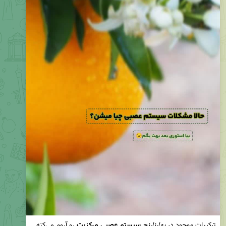
ترکیبات موجود در 
بهارنارنج
سیستم عصبی مرکزیت 