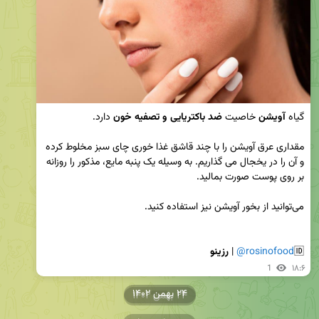
گیاه 
آویشن
 خاصیت 
ضد باکتریایی و تصفیه خون
مقداری عرق آویشن را با چند قاشق غذا خوری چای سبز مخلوط کرده 
و آن را در یخجال می گذاریم. به وسیله یک پنبه مایع، مذکور را روزانه 
🆔
@rosinofood
 | 
رزینو
1
۱۸:۶
۲۴ بهمن ۱۴۰۲
۲۴ بهمن ۱۴۰۲