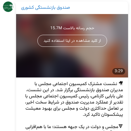
صندوق بازنشستگی کشوری
15.7M حجم رسانه بالاست
از کلید مشاهده در ایتا استفاده کنید
3:29
🎥 نشست مشترک کمیسیون اجتماعی مجلس با 
مدیران صندوق بازنشستگی برگزار شد. در این نشست، 
علی بابایی کارنامی، رئیس کمیسیون اجتماعی مجلس با 
تقدیر از عملکرد مدیریت صندوق در شرایط سخت اخیر، 
بر تعامل حداکثری دولت و مجلس برای بهبود معیشت 
🔻مجلس و دولت در یک جبهه هستند؛ ما با هم‌افزایی 