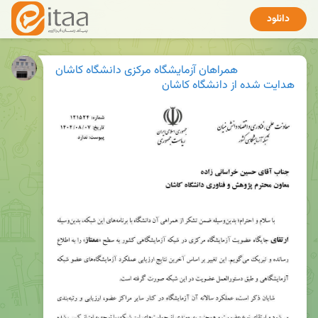
دانلود