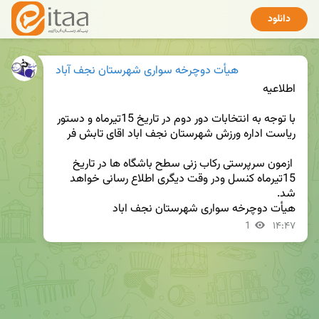
دانلود