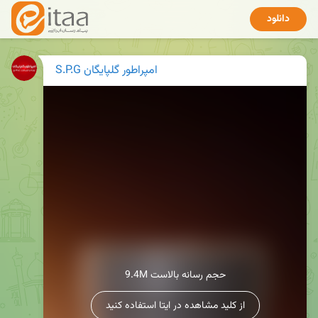
دانلود