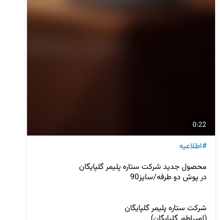
0:22
#اطلاعیه