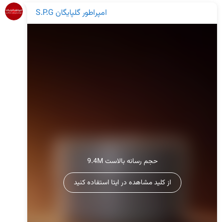
S.P.G امپراطور گلپايگان
9.4M حجم رسانه بالاست
از کلید مشاهده در ایتا استفاده کنید