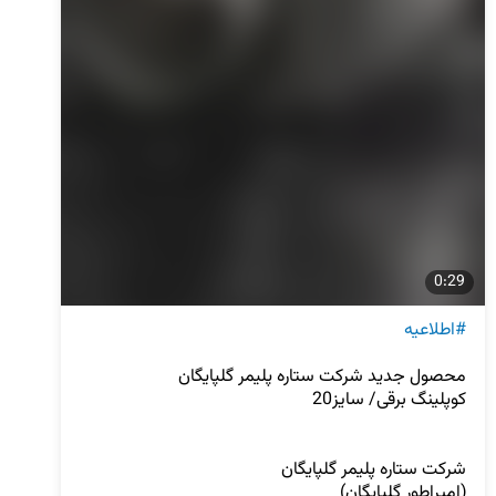
0:29
#اطلاعیه