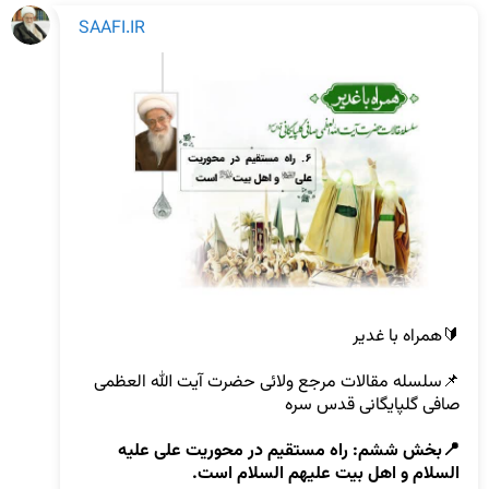
SAAFI.IR
📌سلسله مقالات مرجع ولائی حضرت آیت الله العظمی 
صافی گلپایگانی قدس سره

📍بخش ششم: راه مستقیم در محوریت علی علیه 
السلام و اهل بیت علیهم السلام است.