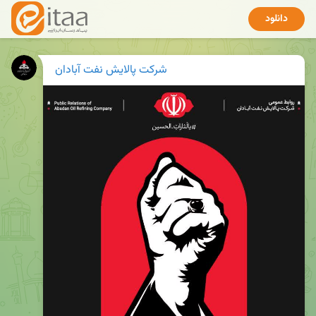
دانلود