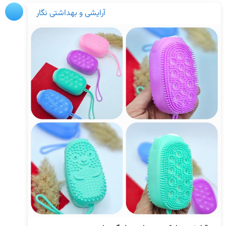
آرايشی و بهداشتی نگار