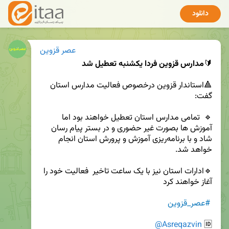
دانلود