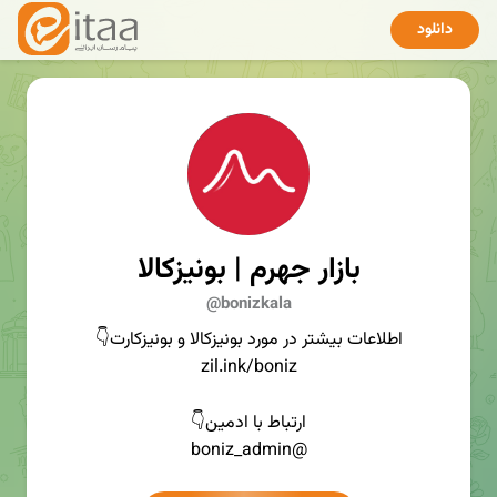
دانلود
بازار جهرم | بونیزکالا
@bonizkala
اطلاعات بیشتر در مورد بونیزکالا و بونیزکارت👇
zil.ink/boniz
ارتباط با ادمین👇
@boniz_admin