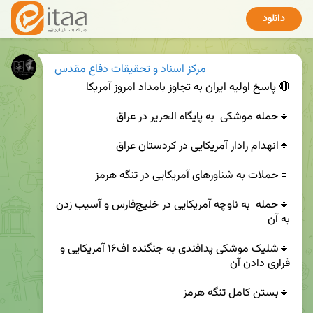
دانلود