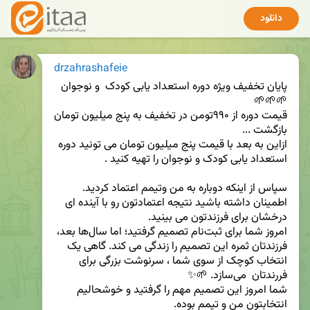
دانلود