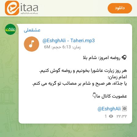
دانلود