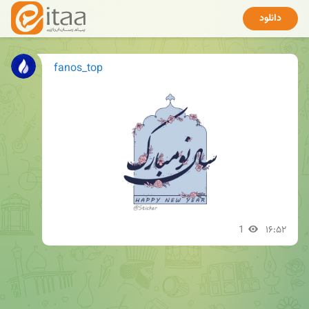
دانلود