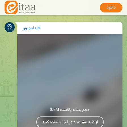
دانلود