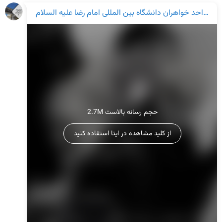
کانون های فرهنگی واحد خواهران دانشگاه بین المللی امام رضا علیه السلام
2.7M حجم رسانه بالاست
از کلید مشاهده در ایتا استفاده کنید