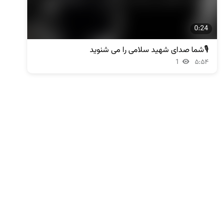
0:24
🎙شما صدای شهید سلامی را می شنوید
1
۵:۵۴