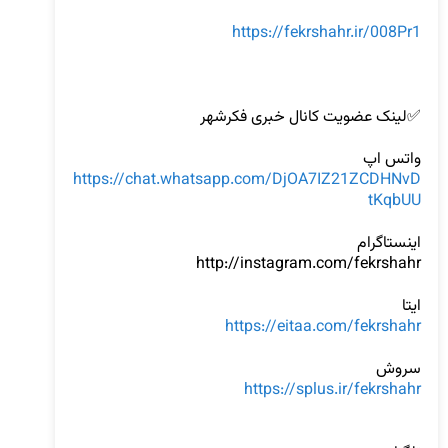
https://fekrshahr.ir/008Pr1
واتس اپ

https://chat.whatsapp.com/DjOA7IZ21ZCDHNvD
tKqbUU
ایتا

https://eitaa.com/fekrshahr
سروش

https://splus.ir/fekrshahr