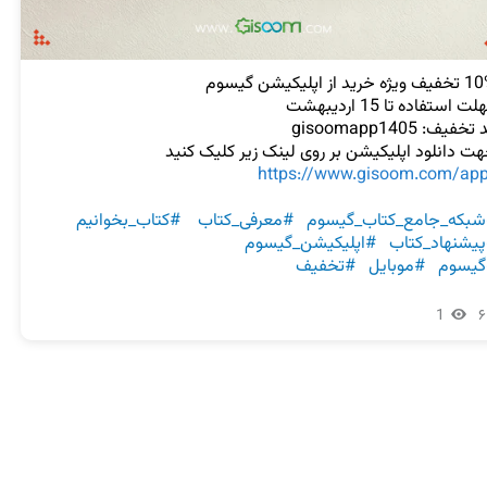
هت دانلود اپلیکیشن بر روی لینک زیر کلیک کنید
https://www.gisoom.com/ap
بکه_جامع_کتاب_گیسوم
#معرفی_کتاب
#کتاب_بخوانیم
یشنهاد_کتاب
#اپلیکیشن_گیسوم
گیسوم
#موبایل
#تخفیف
1
۶