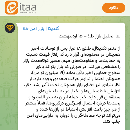
دانلود