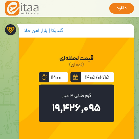
دانلود