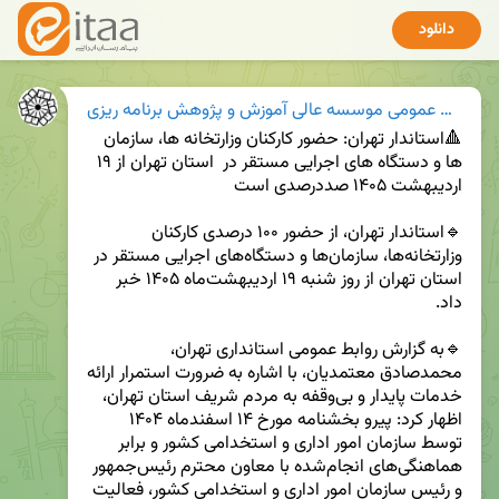
دانلود