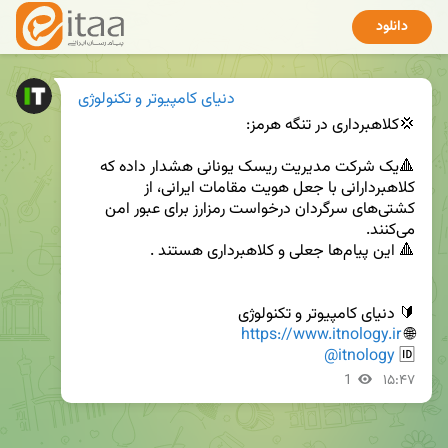
دانلود