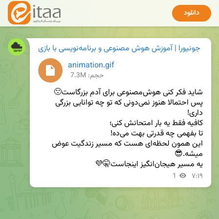
دانلود