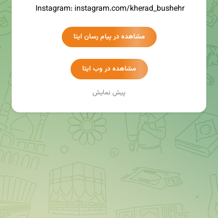
Instagram: instagram.com/kherad_bushehr
Eitaa: eitaa.com/kherad_channel
مشاهده در پیام رسان ایتا
👈 ارتباط با مدیر :
kheradbushehr@yahoo.com
مشاهده در وب ایتا
پیش نمایش