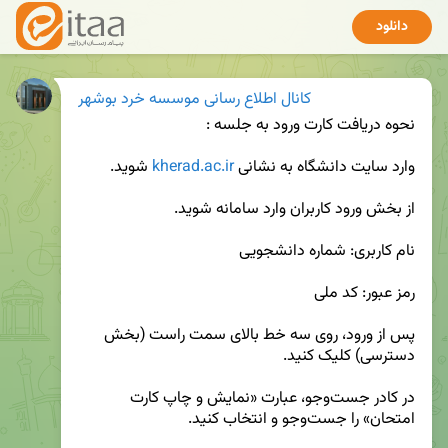
دانلود