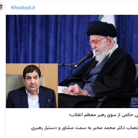
Khootoot.ir