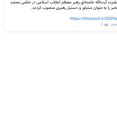
حضرت آیت‌الله خامنه‌ای رهبر معظم انقلاب اسلامی در حکمی محمد 
https://khootoot.ir/0009
1
۱۷: