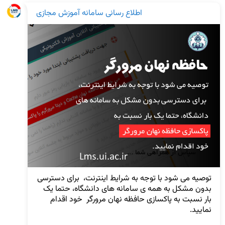
اطلاع رسانی سامانه آموزش مجازی
توصیه می شود با توجه به شرایط اینترنت،  برای دسترسی 
بدون مشکل به همه ی سامانه های دانشگاه، حتما یک 
بار نسبت به پاکسازی حافظه نهان مرورگر  خود اقدام 