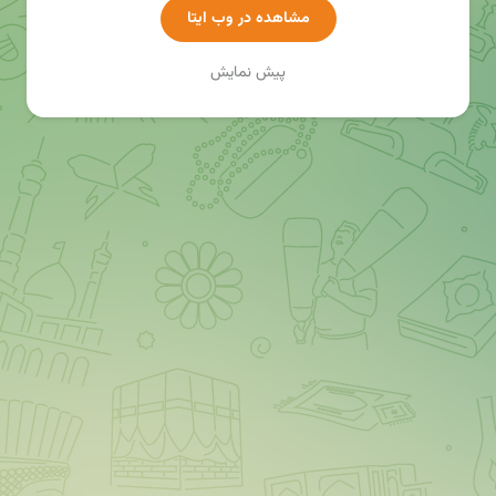
مشاهده در وب ایتا
پیش نمایش